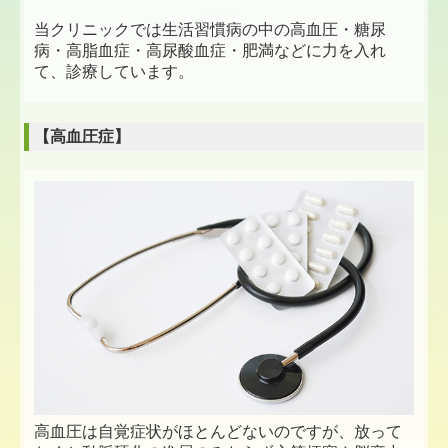
当クリニックでは生活習慣病の中の高血圧・糖尿
病・高脂血症・高尿酸血症・肥満などに力を入れ
て、診療しています。
【高血圧症】
高血圧は自覚症状がほとんどないのですが、放って