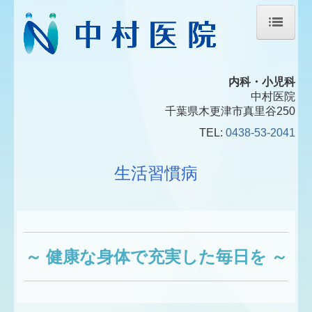
ホーム
内科・小児科
院長紹介
中村医院
千葉県木更津市真里谷250
内視鏡検査のご案内
TEL:
0438-53-2041
生活習慣病
生活習慣病
交通案内
～ 健康な身体で充実した毎日を ～