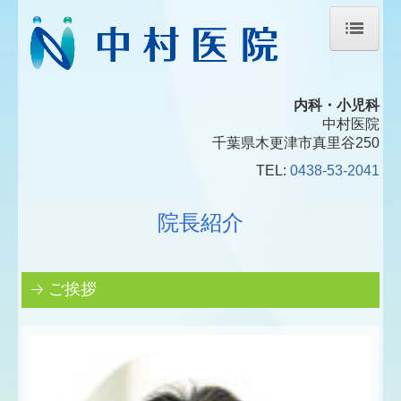
ホーム
内科・小児科
院長紹介
中村医院
千葉県木更津市真里谷250
内視鏡検査のご案内
TEL:
0438-53-2041
生活習慣病
院長紹介
交通案内
ご挨拶