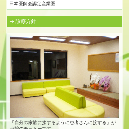
日本医師会認定産業医
診療方針
「自分の家族に接するように患者さんに接する」が
当院のモットーです。